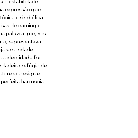
ão, estabilidade,
ma expressão que
tônica e simbólica
uisas de naming e
ma palavra que, nos
ura, representava
cuja sonoridade
a identidade foi
rdadeiro refúgio de
atureza, design e
perfeita harmonia.