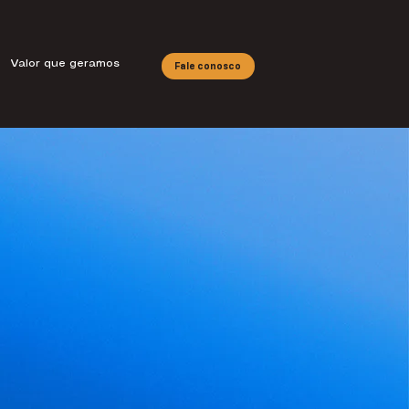
Valor que geramos
Fale conosco