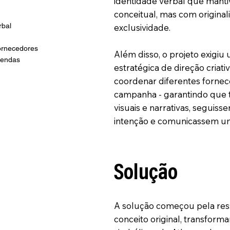
identidade verbal que manti
conceitual, mas com originali
rbal
exclusividade.
ornecedores
Além disso, o projeto exigiu
vendas
estratégica de direção criativ
coordenar diferentes fornec
campanha - garantindo que t
visuais e narrativas, seguis
intenção e comunicassem um
Solução
A solução começou pela ress
conceito original, transform