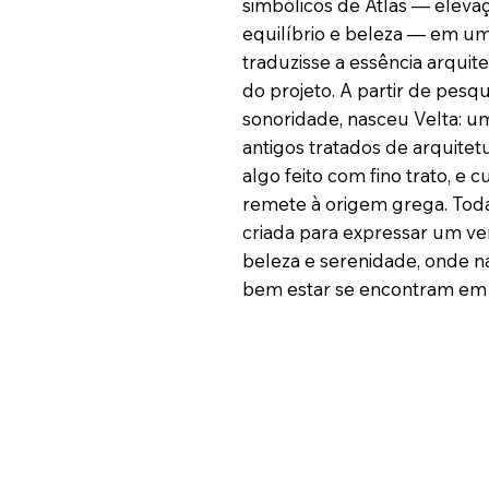
simbólicos de Atlas — elevaç
equilíbrio e beleza — em u
traduzisse a essência arquite
do projeto. A partir de pesq
sonoridade, nasceu Velta: u
antigos tratados de arquitet
algo feito com fino trato, e 
remete à origem grega. Toda 
criada para expressar um ve
beleza e serenidade, onde n
bem estar se encontram em 