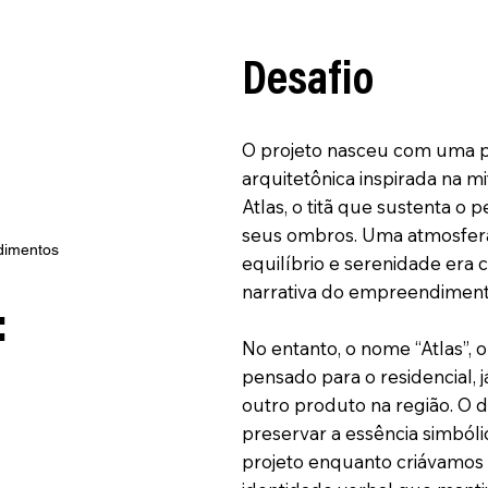
Desafio
O projeto nasceu com uma 
arquitetônica inspirada na m
Atlas, o titã que sustenta 
seus ombros. Uma atmosfera
dimentos
equilíbrio e serenidade era c
narrativa do empreendiment
:
No entanto, o nome “Atlas”, 
pensado para o residencial, j
outro produto na região. O de
preservar a essência simbóli
projeto enquanto criávamo